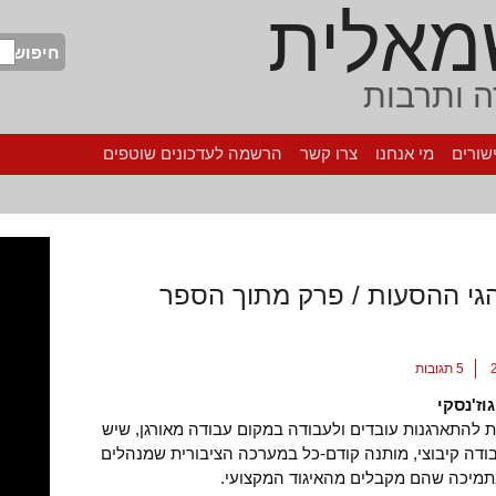
מאלית
חיפוש
 ותרבות
שורים
מי אנחנו
צרו קשר
הרשמה לעדכונים שוטפים
גי ההסעות / פרק מתוך הספר
5 תגובות
ז'נסקי
ת להתארגנות עובדים ולעבודה במקום עבודה מאורגן, שיש
ודה קיבוצי, מותנה קודם-כל במערכה הציבורית שמנהלים
תמיכה שהם מקבלים מהאיגוד המקצועי.