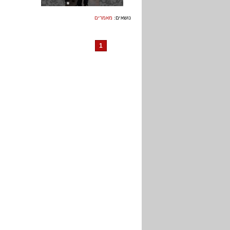
נושאים:
מאמרים
1