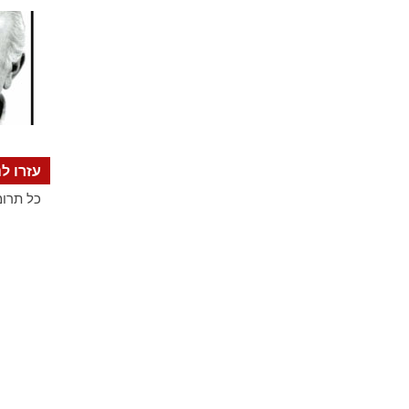
עזרו לנ
כל תרומ