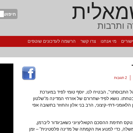
מאלית
חיפוש
 ותרבות
שורים
מי אנחנו
צרו קשר
הרשמה לעדכונים שוטפים
2 תגובות
ל התבוסתני", הבטיח לנו, יוסף טומי לפיד במערכת
טחתו. נושא לפיד-שחרורם של אזרחי המדינה מ"שלטון
הלאומני-דתי-קיצוני, הרב בני אלון והחוזר בתשובה אפי
בטקס חתימת ההסכם הקואליציוני כשאביגדור ליברמן,
שלה, כדי למנוע את הקמתה של מדינה פלסטינית" – זמן