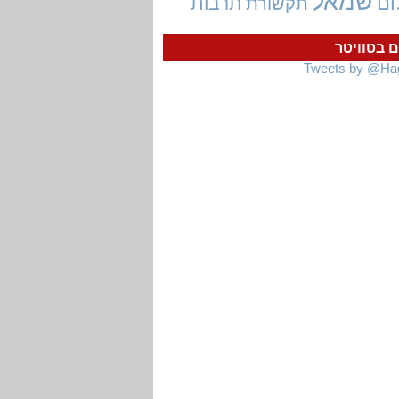
שמאל
ום
תרבות
תקשורת
ם בטוויטר
Tweets by @Ha