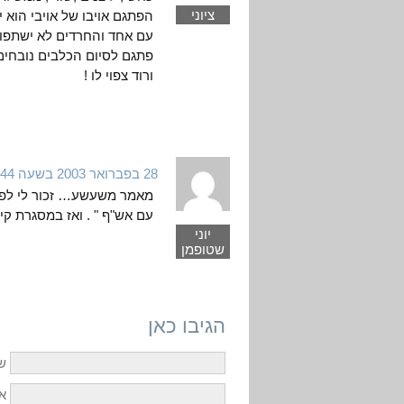
ציוני
הפתגם אויבו של אויבי הוא
פתגם לסיום הכלבים נובחים
ורוד צפוי לו !
28 בפברואר 2003 בשעה 4:44
מאמר משעשע… זכור לי לפח
עם אש"ף " . ואז במסגרת קי
יוני
שטופמן
הגיבו כאן
ש
אי