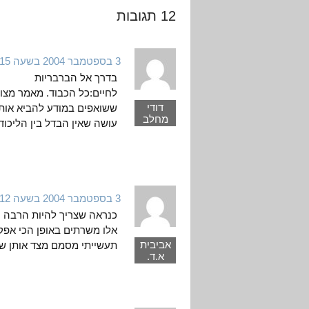
12 תגובות
3 בספטמבר 2004 בשעה 9:15
בדרך אל הברבריות
לחיים:כל הכבוד. מאמר מצוי
דודי
ששואפים במודע להביא אותנו
מחלב
עושה שאין הבדל בין הליכו
3 בספטמבר 2004 בשעה 13:12
כנראה שצריך להיות הרבה יו
אלו משרתים באופן הכי אפק
אביבית
תעשייתי מסמם מצד אותן שכ
א.ד.