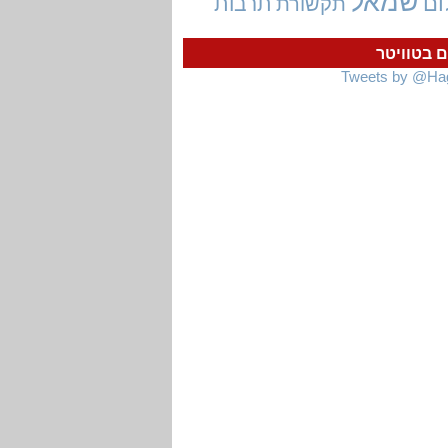
שמאל
ום
תרבות
תקשורת
ם בטוויטר
Tweets by @Ha