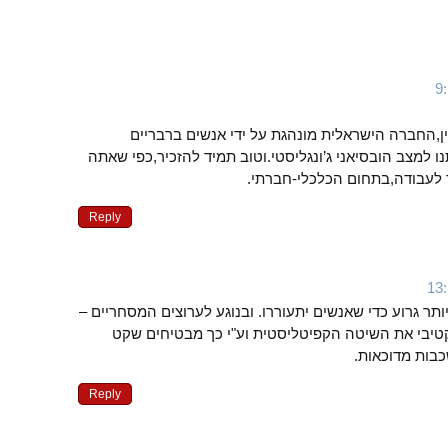
ן,החברה הישראלית מונהגת על ידי אנשים ברבריים
 למצב הובסיאני ג’ונגליסטי.וטוב תמיד להזכיר,כפי שאתה
ד לעבודה,בתחום הכלכלי-חברתי.
Reply
תר גרוע כדי שאנשים יתעוררו. ובנוגע לערוצים המסחריים –
טיבי את השיטה הקפיטליסטית וע"י כך מבטיחים שקט
בות מדוכאות.
Reply