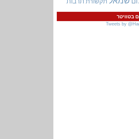
שמאל
ום
תרבות
תקשורת
ם בטוויטר
Tweets by @Ha