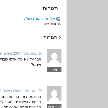
תגובות
שליחת קישור בדוא"ל
נושאים:
מאמרים
2 תגובות
26 בספטמבר 2004 בשעה 19:58
אבל עדיין פיטרו אלפי עוב
איתם?
אור
29 בספטמבר 2004 בשעה 12:11
בהזדמנות זו – בה השביתה 
הבחינה הציבורית, חשוב לה
מור-זכות
מכיוונים שונים שתוצאתם על