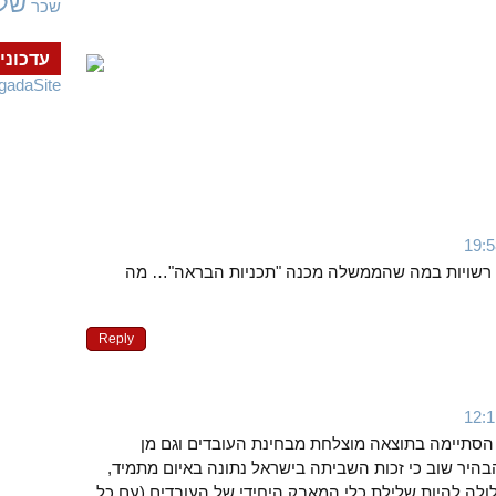
של
שכר
עדכוני
gadaSite
די רשויות במה שהממשלה מכנה "תכניות הבראה"… מה
Reply
הסתיימה בתוצאה מוצלחת מבחינת העובדים וגם מן
בהיר שוב כי זכות השביתה בישראל נתונה באיום מתמיד,
ולה להיות שלילת כלי המאבק היחידי של העובדים (עם כל