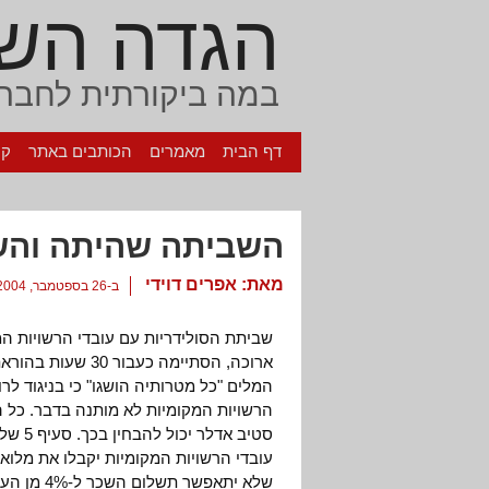
הגדה הש
במה ביקורתית לחברה
דף הבית
מאמרים
הכותבים באתר
קי
השביתה שהיתה והשב
מאת:
אפרים דוידי
ב-26 בספטמבר, 2004
שביתת הסולידריות עם עובדי הרשויות 
ארוכה, הסתיימה כ
המלים "כל מטרותיה הושגו" כי בניגוד ל
הרשויות המקומיות לא מותנה בדבר. כל 
סטיב א
עובדי הרשויות המקומיות יקבלו את מלוא
שלא יתאפש