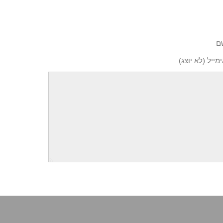
ם
מייל (לא יוצג)