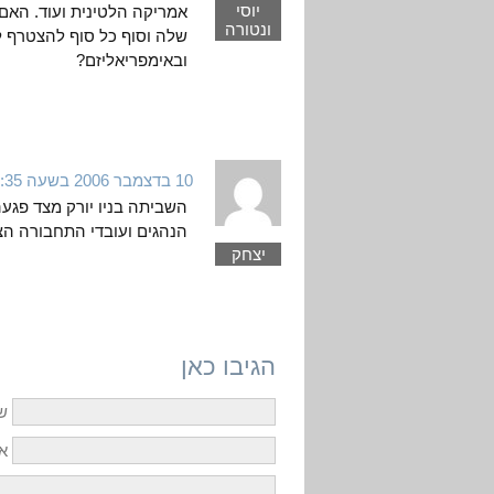
יוסי
אמריקה הלטינית ועוד. האם
ונטורה
שלה וסוף כל סוף להצטרף ל
ובאימפריאליזם?
10 בדצמבר 2006 בשעה 7:35
השביתה בניו יורק מצד פגע
הנהגים ועובדי התחבורה הצי
יצחק
הגיבו כאן
ש
אי