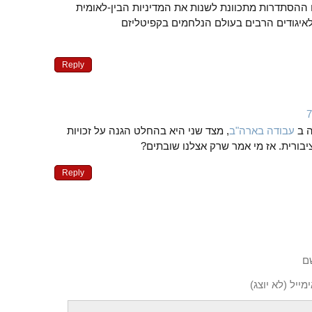
 ההסתדרות מתכוונת לשנות את המדיניות הבין-לאומית
איגודים הרבים בעולם הנלחמים בקפיטליזם
Reply
ה ב
עבודה בארה"ב
, מצד שני היא בהחלט הגנה על זכויות
בורית. אז מי אמר שרק אצלנו שובתים?
Reply
ם
מייל (לא יוצג)