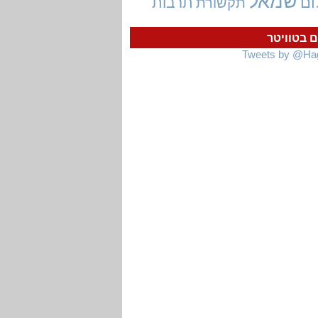
שמאל
ום
תרבות
תקשורת
ם בטוויטר
Tweets by @Ha