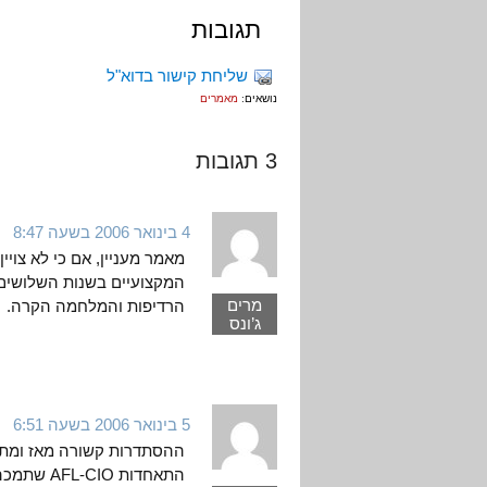
תגובות
שליחת קישור בדוא"ל
נושאים:
מאמרים
3 תגובות
4 בינואר 2006 בשעה 8:47
מאמר מעניין, אם כי לא צוי
המקצועיים בשנות השלושים
מרים
הרדיפות והמלחמה הקרה.
ג’ונס
5 בינואר 2006 בשעה 6:51
ההסתדרות קשורה מאז ומתמיד
התאחדות O