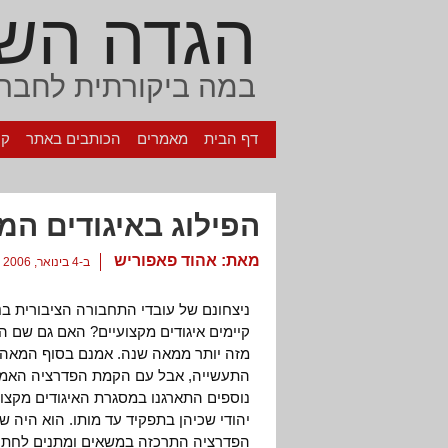
הגדה הש
במה ביקורתית לחברה
דף הבית
מאמרים
הכותבים באתר
קי
הפילוג באיגודים המ
מאת:
אהוד פאפוריש
ב-4 בינואר, 2006
ניצחונם של עובדי התחבורה הציבורית בנ
קיימים איגודים מקצועיים? האם גם שם הע
נוספים התארגנו במסגרת האיגודים מקצוע
יהודי שכיהן בתפקיד עד מותו. הוא היה 
הפדרציה התרכזה במשאים ומתנים לחתימת