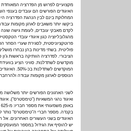
מקצועיים לפרוש מן הפדרציה המאוחדת ו
האיגודים הפורשים הם עובדים בענפי השי
המחלוקת בינם לבין הנהגת הפדרציה היה 
ביקשו יותר משאבים לארגן מקומות עבודה 
לקדם מאבקי עובדים, לעומת גישה שונה של
מהגלובליזציה כגון איגודי עובדי הטקסטי
פרוטקציוניסטית, לסגירת שערי הסחר הפת
פוליטית. בשתי מדינות בהן נבחרו מושלים
מוקדשים לשתדלנות. סוויני הציע בוועיד
הנוספים לארגון מקומות עבודה ולהרחבת 
ואיגוד נהגי המשאיות ("טימסטרס"). איגו
בקנדה. מספר חברי ה"טימסטרס" נותר לל
האיגודים בשני העשורים האחרונים. אל ה
יש להוסיף את הגידול במספר המועסקים ב