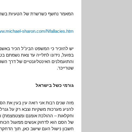
המאמר נחשף כשרשרת של הטעיות בשרות
www.michael-sharon.com/Nfallacies.htm
יש להזכיר כי המשפט הבינ"ל הכיר באש
שטרייכר.
גורמי כשל בישראל
מזה שנים רבות אני רואה עין בעין את ה
להניע מערכות משקיות וצבא רק על גנרלים.
וחקלאות – ההולכת אומנם ומצטמצמת) וה
של הסם הוא לדחוק אנשים ממעגל הכוח, 
חשבון נישול העם שישב כאן, תוך הדחקת 