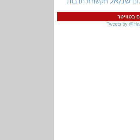
שמאל
ום
תרבות
תקשורת
ם בטוויטר
Tweets by @Ha