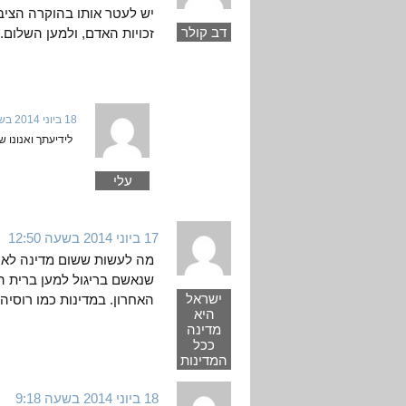
יש לעטר אותו בהוקרה הציבו
דב קולר
זכויות האדם, ולמען השלום.
18 ביוני 2014 בשעה 12:25
לידיעתך ואנונו ש
עלי
17 ביוני 2014 בשעה 12:50
מה לעשות ששום מדינה לא ה
שנאשם בריגול למען ברית המ
ישראל
האחרון. במדינות כמו רוסיה 
היא
מדינה
ככל
המדינות
18 ביוני 2014 בשעה 9:18