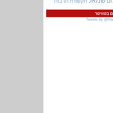
שמאל
ום
תרבות
תקשורת
ם בטוויטר
Tweets by @Ha