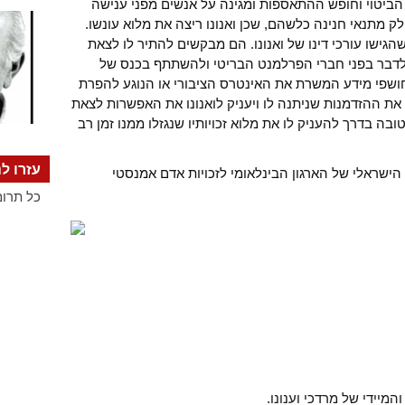
הביטוי וחופש ההתאספות ומגינה על אנשים מפני ענישה
לק מתנאי חנינה כלשהם, שכן ואנונו ריצה את מלוא עונשו.
הגישו עורכי דינו של ואנונו. הם מבקשים להתיר לו לצאת
 לדבר בפני חברי הפרלמנט הבריטי ולהשתתף בכנס של
ושפי מידע המשרת את האינטרס הציבורי או הנוגע להפרת
 את ההזדמנות שניתנה לו ויעניק לואנונו את האפשרות לצאת
ה בדרך להעניק לו את מלוא זכויותיו שנגזלו ממנו זמן רב
עזרו לנ
הישראלי של הארגון הבינלאומי לזכויות אדם אמנסטי
כל תרומ
מיידי של מרדכי וענונו.