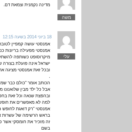
מדינה נקמנית וצמאת דם.
משה
18 ביוני 2014 בשעה 12:15
אמנסטי עושה קמפיין לטובת ו
אמנסטי מפעילה בריונות כנ
עלי
מיקרוסופט כשותפה להשתקת 
ישראל אינה פועלת בצורה שי
ובכל זאת אמנסטי מציגה את
.
הכותב אומר "כולם כבר שמעו 
אבל כל ילד מבין שלואנונו
ובהפצת שנאה וכל זאת בחסו
למה לא מאפשרים את חופש
אמנסטי "רק דואגת לחופש הד
בראש הרשימה של עשרות אר
זה מזכיר את חומסקי אשר כ
בשם