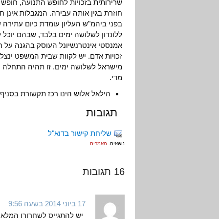
שרירותית בזכויות לחופש התנועה, חופש 
חוזרת בגין אותה עבירה. המגבלות אינן ח
בפני ביהמ"ש העליון עומדת כיום עתירה ש
ללונדון לשלושה ימים בלבד, שבהם יוכל
אמנסטי אינטרנשיונל העוסק בהגנה על ח
זכויות אדם. יש לקוות שבית המשפט ינצל
מישראל לשלושה ימים. זו תהיה התחלה טוב
מדי.
הילאל אלוש הינו רכז תקשורת בסניף 
תגובות
שליחת קישור בדוא"ל
נושאים:
מאמרים
16 תגובות
17 ביוני 2014 בשעה 9:56
יש להתגייס לשחרורו המלא וה