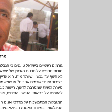
מרדכי 
גורמים רשמיים בישראל טוענים כי הגבלת
לא חשף עד עכשיו ושיותר מזה, הוא עדיין
בציבור על ידי גורמים אחרים? או שמא מ
סערת רגשות שמסרבת לדעוך, רגשות כעס ו
להעמיס על בריאותו הנפשי והפיסית, ולהפ
המגבלות המתמשכות על מרדכי ואנונו הן 
הבינלאומי, במיוחד האמנה הבינלאומית ב