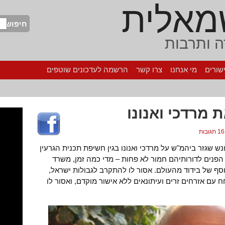
מאלית
חיפוש
 ותרבות
שורים
מי אנחנו
צרו קשר
הרשמה לעדכונים שוטפים
 מרדכי ואנונו
16 תגובות
 בכלא. זה העונש שגזר ביהמ"ש על מרדכי ואנונו בגין חשיפת תכנית הגרעין
 הפנים לדורותיהם חמור לא פחות – מדי כמה זמן, משרד
נוסף של בידוד מהעולם. אסור לו להתקרב לגבולות ישראל,
חח עם אזרחים זרים ועיתונאים ללא אישור מוקדם, ואסור לו