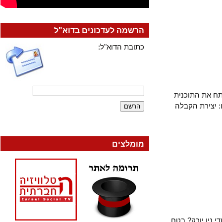
הרשמה לעדכונים בדוא"ל
כתובת הדוא"ל:
ת התוכנית
ירת הקבלה
מומלצים
נגיד, את יהודי ניו יורק? בטח.