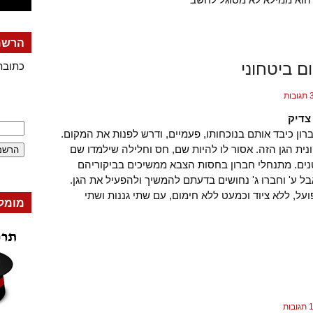
הרשמה
ום ביטחוני
כתובת
גובות
צדיק
ון כיבד אותם בנוכחותו, פעמיים, ודרש לפנות את המקום.
ית הגן הזה. אסור לו להיות שם, חס וחלילה שילמדו שם
נים. מתנחלי חברון בחסות הצבא ממשיכים בביקוריהם
ל ע' וחברו ג' נחושים בדעתם להמשיך ולהפעיל את הגן.
ועל, ללא ציוד וכמעט ללא חימום, עם שתי גננות ושתי
מומל
בות