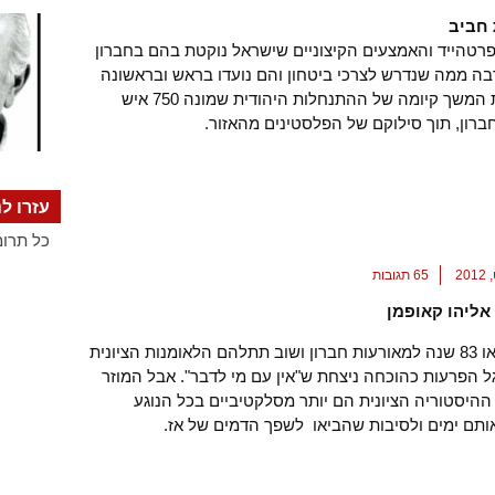
 חביב
פרטהייד והאמצעים הקיצוניים שישראל נוקטת בהם בחברון
בה ממה שנדרש לצרכי ביטחון והם נועדו בראש ובראשונה
להבטיח את המשך קיומה של ההתנחלות היהודית שמונה 750 איש
ברון, תוך סילוקם של הפלסטינים מהאזור.
עזרו לנ
כל תרומ
65 תגובות
אליהו קאופמן
השבוע ימלאו 83 שנה למאורעות חברון ושוב תתלהם הלאומנות הציונית
ל הפרעות כהוכחה ניצחת ש"אין עם מי לדבר". אבל המוזר
ההיסטוריה הציונית הם יותר מסלקטיביים בכל הנוגע
ותם ימים ולסיבות שהביאו לשפך הדמים של אז.