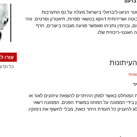
ברעם
ר הניאו-ליבראלי בישראל מעלה על נס התערבות
ה ושרירותית דווקא בנושאי ספרות, תיאטרון וסרטים. זוהי
ם, ובנימין נתניהו מאפשר פגיעה מגבוה ביוצרים, חרף
ה האנטי-ריכוזית שלו.
עזרו לנ
עיתונות
כל תרומ
גובות
ר
 המוחלט באשר למתן ההיתרים להוצאת עיתונים לאור או
ן בידי הממונה על המחוז במשרד הפנים. הממונה רשאי
א להעניק כל תעודת היתר כזאת, מבלי לחשוף את נימוקיו.