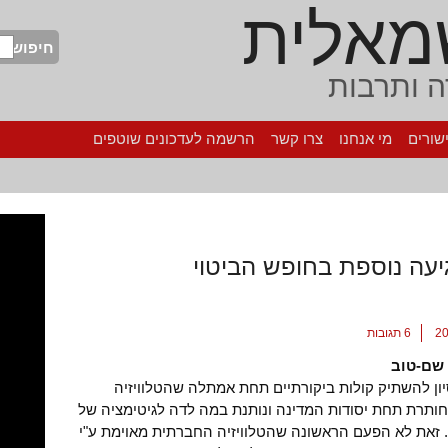
מאלית
חיפוש
 ותרבות
שורים
מי אנחנו
צרו קשר
הרשמה לעדכונים שוטפים
עה נוספת בחופש הביטוי
6 תגובות
שם-טוב
יון להשתיק קולות ביקורתיים תחת אמתלה שהטלוויזיה
ותרת תחת יסודות המדינה ונותנת במה לדה לגיטימציה של
". זאת לא הפעם הראשונה שהטלוויזיה החברתית מאוימת ע"י