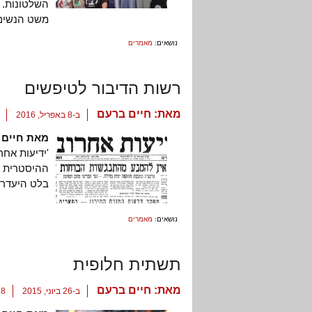
השלטונות. 
משט הנשים 
נושאים:
מאמרים
רשות הדיבור לטיפשים
מאת:
חיים ברעם
ב-8 באפריל, 2016
מאת חיים 
'ידיעות אחר
ההיסטרית וה
בלט היעדרם
נושאים:
מאמרים
תשתית חלופית
מאת:
חיים ברעם
ב-26 ביוני, 2015
8 תגובות