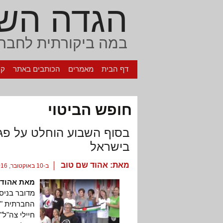
הגדה הש
במה ביקורתית לחברה
דף הבית
מאמרים
הכותבים באתר
קי
חופש הביטוי
בסוף השבוע הוחלט על פגי
בישראל
מאת:
אהוד שם טוב
ב-10 באוקטובר, 2016
מאת אהוד 
מדובר בניס
החברתית "ח
חיילי צה"ל