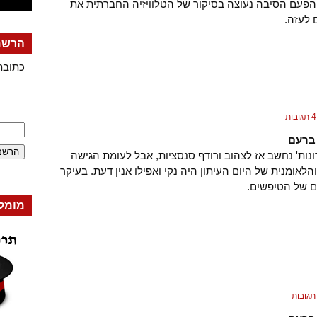
הפעם הסיבה נעוצה בסיקור של הטלוויזיה החברתית את
לעזה.
הרשמה
כתובת
4 תגובות
ברעם
ונות' נחשב אז לצהוב ורודף סנסציות, אבל לעומת הגישה
לאומנית של היום העיתון היה נקי ואפילו אנין דעת. בעיקר
 של הטיפשים.
מומל