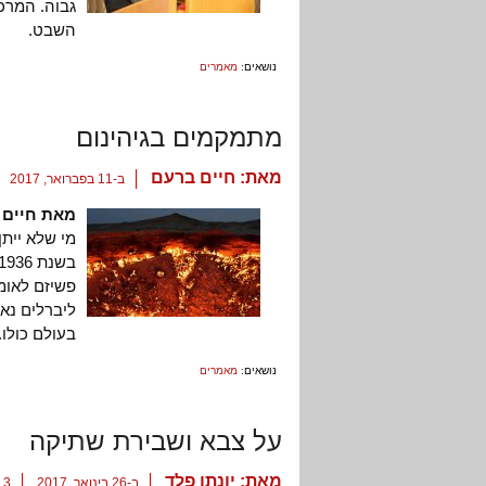
גבוה. המרכז
השבט.
נושאים:
מאמרים
מתמקמים בגיהינום
מאת:
חיים ברעם
ב-11 בפברואר, 2017
מאת חיים 
מי שלא ייתן
פשיזם לאומנ
ליברלים נאו
בעולם כולו.
נושאים:
מאמרים
על צבא ושבירת שתיקה
מאת:
יונתן פלד
ב-26 בינואר, 2017
3 תגובות