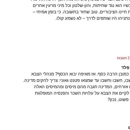
שיו הוא נגד שחיתות, והון-שלטון וכל מיני מרעין אחרים
חיינו הציבוריים. טוב שחזר בתשובה. כי בזמן אמיתי –
תניהו היו שותפים לדרך – לא נשמע קולו.
2 תגובות
פלד
 כמובן הרבה כסף. אז מאיפה יבוא הכסף? מנהלי הצבא
ו, חשבו וחשבו עד שמצאו פטנט גאוני: צריך להקים מדינה.
ו אזרחים, המדינה תגבה מהם מיסים ומהמיסים האלה
לקיים את הצבא על עלויות השכר והפנסיה המופלגות
 פשוט, נכון?