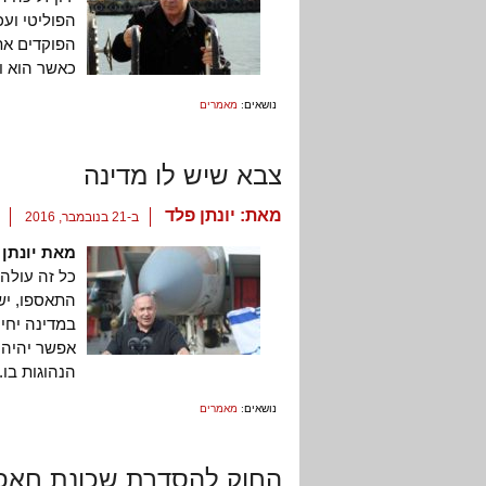
הפוליטי ועכ
הפוקדים את 
כאשר הוא ונ
נושאים:
מאמרים
צבא שיש לו מדינה
מאת:
יונתן פלד
ב-21 בנובמבר, 2016
מאת יונתן 
כל זה עולה
התאספו, ישב
במדינה יחי
אפשר יהיה 
הנהוגות בו.
נושאים:
מאמרים
החוק להסדרת שכונת חאפ