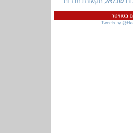
שמאל
ום
תרבות
תקשורת
ם בטוויטר
Tweets by @Ha