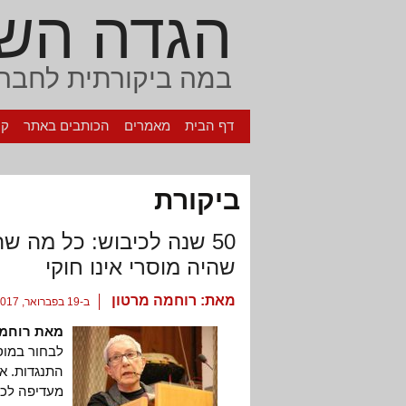
הגדה הש
במה ביקורתית לחברה
דף הבית
מאמרים
הכותבים באתר
קי
ביקורת
50 שנה לכיבוש: כל מה שה
שהיה מוסרי אינו חוקי
מאת:
רוחמה מרטון
ב-19 בפברואר, 2017
מאת רוחמה
התנגדות. אר
מעדיפה לכנ